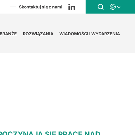
Skontaktuj się z nami
BRANŻE
ROZWIĄZANIA
WIADOMOŚCI I WYDARZENIA
POCZYNAJĄ SIĘ PRACE NAD