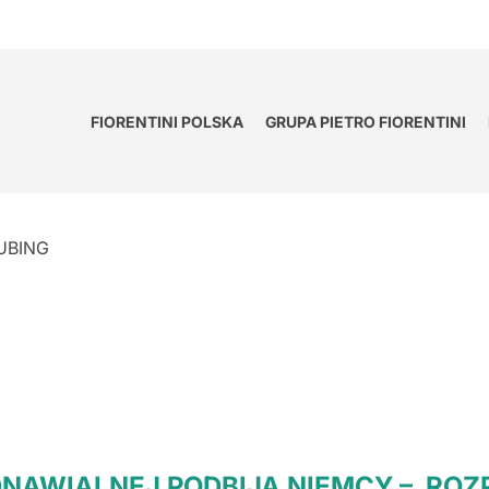
FIORENTINI POLSKA
GRUPA PIETRO FIORENTINI
UBING
NAWIALNEJ PODBIJA NIEMCY – ROZ