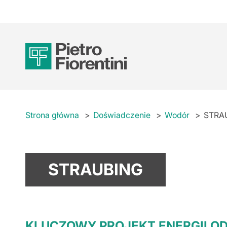
Strona główna
Doświadczenie
Wodór
STRA
STRAUBING
KLUCZOWY PROJEKT ENERGII OD