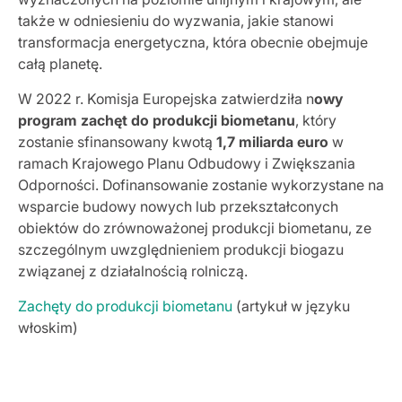
także w odniesieniu do wyzwania, jakie stanowi
transformacja energetyczna, która obecnie obejmuje
całą planetę.
W 2022 r. Komisja Europejska zatwierdziła n
owy
program zachęt do produkcji biometanu
, który
zostanie sfinansowany kwotą
1,7 miliarda euro
w
ramach Krajowego Planu Odbudowy i Zwiększania
Odporności. Dofinansowanie zostanie wykorzystane na
wsparcie budowy nowych lub przekształconych
obiektów do zrównoważonej produkcji biometanu, ze
szczególnym uwzględnieniem produkcji biogazu
związanej z działalnością rolniczą.
Zachęty do produkcji biometanu
(artykuł w języku
włoskim)