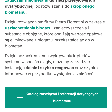
zatłaczania biometanu
do sieci przesyłowej lub
dystrybucyjnej
, po rozwiązania do
skroplonego
biometanu
.
Dzięki rozwiązaniom firmy Pietro Fiorentini w zakresie
uszlachetniania biogazu
, zanieczyszczenia i
substancje obojętne, które obniżają wartość opałową,
są eliminowane z biogazu, przekształcając go w
biometan.
Dzięki bezpośredniemu wykrywaniu kryteriów
systemu w sposób ciągły, możemy zarządzać
instalacją
zdalnie i szybko reagować
oraz szybko
informować w przypadku wystąpienia zakłóceń.
Katalog rozwiązań i referencji dotyczących
biometanu